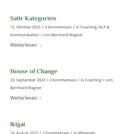
Satir Kategorien
/
/
12. Oktober 2023
0 Kommentare
in
Coaching
,
NLP &
/
Kommunikation
von
Bernhard Wagner
Weiterlesen
House of Change
/
/
/
29. September 2023
0 Kommentare
in
Coaching
von
Bernhard Wagner
Weiterlesen
Ikigai
/
/
14. August 2023
2 Kommentare
in
Allgemein
,