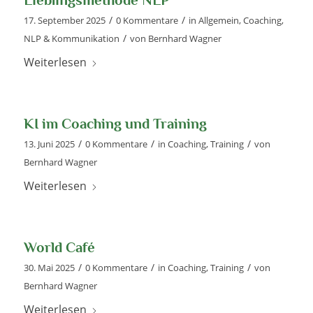
/
/
17. September 2025
0 Kommentare
in
Allgemein
,
Coaching
,
/
NLP & Kommunikation
von
Bernhard Wagner
Weiterlesen
KI im Coaching und Training
/
/
/
13. Juni 2025
0 Kommentare
in
Coaching
,
Training
von
Bernhard Wagner
Weiterlesen
World Café
/
/
/
30. Mai 2025
0 Kommentare
in
Coaching
,
Training
von
Bernhard Wagner
Weiterlesen