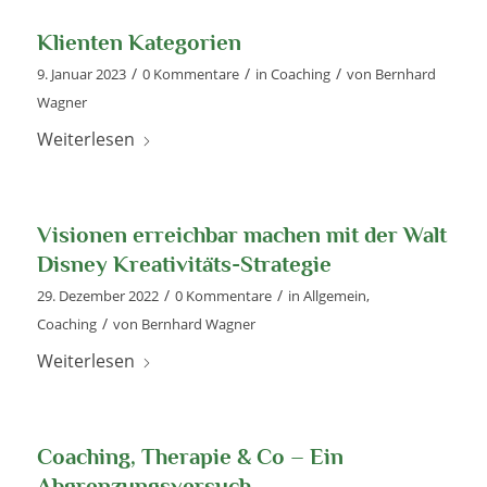
Klienten Kategorien
/
/
/
9. Januar 2023
0 Kommentare
in
Coaching
von
Bernhard
Wagner
Weiterlesen
Visionen erreichbar machen mit der Walt
Disney Kreativitäts-Strategie
/
/
29. Dezember 2022
0 Kommentare
in
Allgemein
,
/
Coaching
von
Bernhard Wagner
Weiterlesen
Coaching, Therapie & Co – Ein
Abgrenzungsversuch