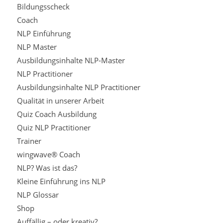
Bildungsscheck
Coach
NLP Einführung
NLP Master
Ausbildungsinhalte NLP-Master
NLP Practitioner
Ausbildungsinhalte NLP Practitioner
Qualität in unserer Arbeit
Quiz Coach Ausbildung
Quiz NLP Practitioner
Trainer
wingwave® Coach
NLP? Was ist das?
Kleine Einführung ins NLP
NLP Glossar
Shop
Auffällig – oder kreativ?