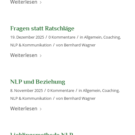
Weiterlesen
Fragen statt Ratschläge
/
/
19. Dezember 2025
0 Kommentare
in
Allgemein
,
Coaching
,
/
NLP & Kommunikation
von
Bernhard Wagner
Weiterlesen
NLP und Beziehung
/
/
8. November 2025
0 Kommentare
in
Allgemein
,
Coaching
,
/
NLP & Kommunikation
von
Bernhard Wagner
Weiterlesen
Lieblingsmethode NLP