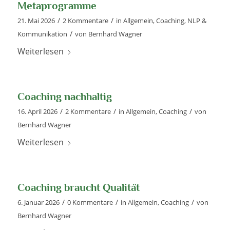
Metaprogramme
/
/
21. Mai 2026
2 Kommentare
in
Allgemein
,
Coaching
,
NLP &
/
Kommunikation
von
Bernhard Wagner
Weiterlesen
Coaching nachhaltig
/
/
/
16. April 2026
2 Kommentare
in
Allgemein
,
Coaching
von
Bernhard Wagner
Weiterlesen
Coaching braucht Qualität
/
/
/
6. Januar 2026
0 Kommentare
in
Allgemein
,
Coaching
von
Bernhard Wagner