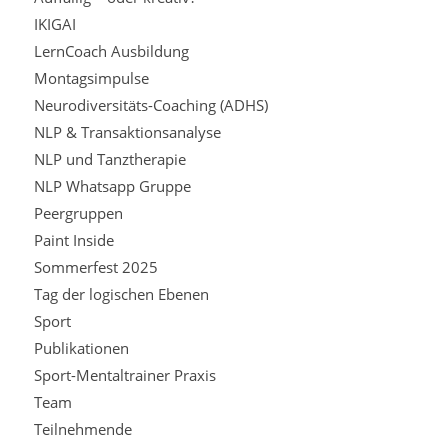
IKIGAI
LernCoach Ausbildung
Montagsimpulse
Neurodiversitäts-Coaching (ADHS)
NLP & Transaktionsanalyse
NLP und Tanztherapie
NLP Whatsapp Gruppe
Peergruppen
Paint Inside
Sommerfest 2025
Tag der logischen Ebenen
Sport
Publikationen
Sport-Mentaltrainer Praxis
Team
Teilnehmende