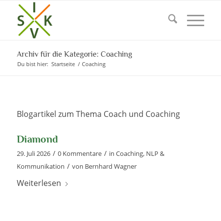
Archiv für die Kategorie: Coaching
Du bist hier:
Startseite
/
Coaching
Blogartikel zum Thema Coach und Coaching
Diamond
/
/
29. Juli 2026
0 Kommentare
in
Coaching
,
NLP &
/
Kommunikation
von
Bernhard Wagner
Weiterlesen