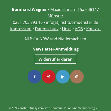
Bernhard Wagner
•
Maximilianstr. 15a • 48147
Münster
0251 703 793 10
•
info[at]institut-muenster.de
Impressum
•
Datenschutz
•
Links
•
AGB
•
Kontakt
NLP für NRW und Niedersachsen
Newsletter-Anmeldung
Widerruf erklären
© 2024 – Institut für systemische Kommunikation und Veränderung –