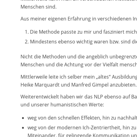
Menschen sind.
Aus meiner eigenen Erfahrung in verschiedenen In
Die Methode passte zu mir und fasziniert mich
Mindestens ebenso wichtig waren bzw. sind di
Nicht die Methoden und die angeblich unbegrenzte
Menschen und die Achtung vor der Vielfalt mensch
Mittlerweile leite ich selber mein „altes“ Ausbild
Heike Marquardt und Manfred Gimpel anzubieten.
Weiterentwickelt haben wir das NLP ebenso auf Ba
und unserer humanistischen Werte:
weg von den schnellen Effekten, hin zu nachhal
weg von der modernen Ich-Zentriertheit, hin z
Miteinander, für gelingende Kommunikation und