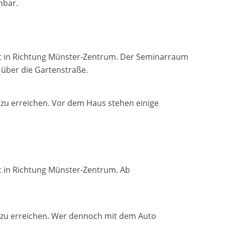
hbar.
rt in Richtung Münster-Zentrum. Der Seminarraum
t über die Gartenstraße.
n zu erreichen. Vor dem Haus stehen einige
t in Richtung Münster-Zentrum. Ab
ln zu erreichen. Wer dennoch mit dem Auto