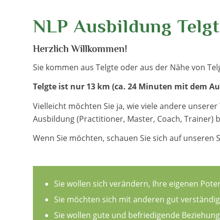
NLP Ausbildung Telgt
Herzlich Willkommen!
Sie kommen aus Telgte oder aus der Nähe von Tel
Telgte ist nur 13 km (ca. 24 Minuten mit dem A
Vielleicht möchten Sie ja, wie viele andere unsere
Ausbildung (Practitioner, Master, Coach, Trainer)
Wenn Sie möchten, schauen Sie sich auf unseren Se
Sie wollen sich verändern, Ihre eigenen Pot
Sie möchten sich mit anderen gut verständi
Sie wollen gute und befriedigende Beziehun