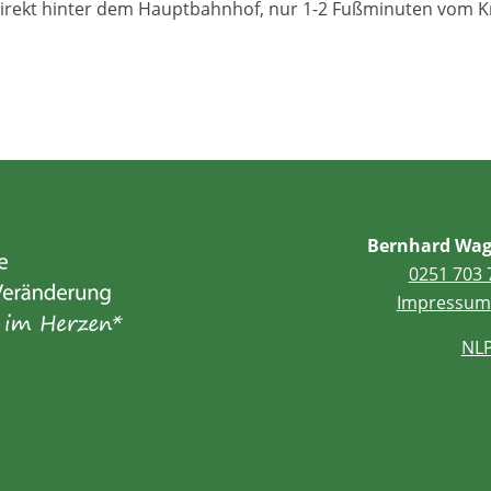
irekt hinter dem Hauptbahnhof, nur 1-2 Fußminuten vom Kr
Bernhard Wag
0251 703 
Impressum
NLP