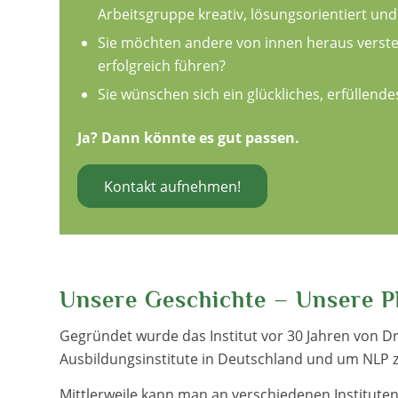
Arbeitsgruppe kreativ, lösungsorientiert u
Sie möchten andere von innen heraus verst
erfolgreich führen?
Sie wünschen sich ein glückliches, erfüllend
Ja? Dann könnte es gut passen.
Kontakt aufnehmen!
Unsere Geschichte – Unsere P
Gegründet wurde das Institut vor 30 Jahren von D
Ausbildungsinstitute in Deutschland und um NLP z
Mittlerweile kann man an verschiedenen Instituten 