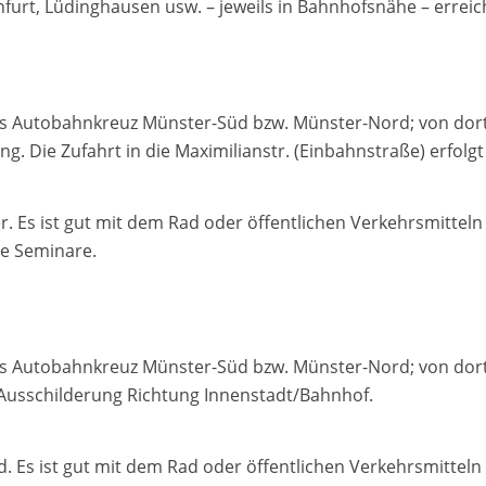
nfurt, Lüdinghausen usw. – jeweils in Bahnhofsnähe – erreic
bis Autobahnkreuz Münster-Süd bzw. Münster-Nord; von do
ng. Die Zufahrt in die Maximilianstr. (Einbahnstraße) erfolg
er. Es ist gut mit dem Rad oder öffentlichen Verkehrsmittel
ie Seminare.
is Autobahnkreuz Münster-Süd bzw. Münster-Nord; von dor
 Ausschilderung Richtung Innenstadt/Bahnhof.
d. Es ist gut mit dem Rad oder öffentlichen Verkehrsmitte