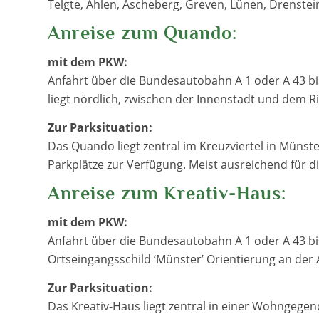
Telgte, Ahlen, Ascheberg, Greven, Lünen, Drenstei
Anreise zum Quando:
mit dem PKW:
Anfahrt über die Bundesautobahn A 1 oder A 43 
liegt nördlich, zwischen der Innenstadt und dem Ri
Zur Parksituation:
Das Quando liegt zentral im Kreuzviertel in Münst
Parkplätze zur Verfügung. Meist ausreichend für d
Anreise zum Kreativ-Haus:
mit dem PKW:
Anfahrt über die Bundesautobahn A 1 oder A 43 b
Ortseingangsschild ‘Münster’ Orientierung an der
Zur Parksituation:
Das Kreativ-Haus liegt zentral in einer Wohngegen