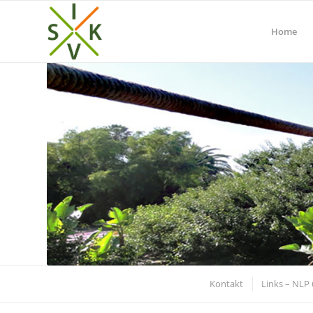
Home
Kontakt
Links – NLP