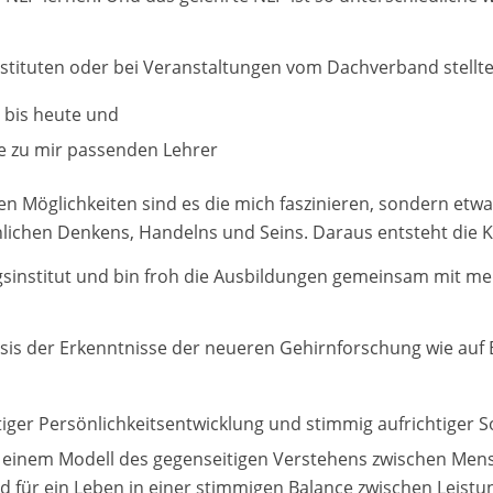
stituten oder bei Veranstaltungen vom Dachverband stellte 
 bis heute und
e zu mir passenden Lehrer
n Möglichkeiten sind es die mich faszinieren, sondern et
lichen Denkens, Handelns und Seins. Daraus entsteht die K
ungsinstitut und bin froh die Ausbildungen gemeinsam mit me
sis der Erkenntnisse der neueren Gehirnforschung wie auf 
tiger Persönlichkeitsentwicklung und stimmig aufrichtiger 
u einem Modell des gegenseitigen Verstehens zwischen Mensc
 für ein Leben in einer stimmigen Balance zwischen Leistu