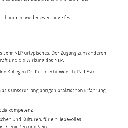
ich immer wieder zwei Dinge fest:
was sehr NLP urtypisches. Der Zugang zum anderen
raft und die Wirkung des NLP.
ine Kollegen Dr. Rupprecht Weerth, Ralf Estel,
Basis unserer langjährigen praktischen Erfahrung
Sozialkompetenz
hen und Kulturen, für ein liebevolles
ng, Genießen und Sein.