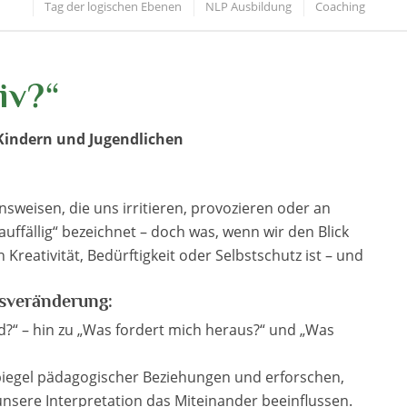
Tag der logischen Ebenen
NLP Ausbildung
Coaching
iv?“
indern und Jugendlichen
weisen, die uns irritieren, provozieren oder an
uffällig“ bezeichnet – doch was, wenn wir den Blick
reativität, Bedürftigkeit oder Selbstschutz ist – und
gsveränderung:
?“ – hin zu „Was fordert mich heraus?“ und „Was
piegel pädagogischer Beziehungen und erforschen,
unsere Interpretation das Miteinander beeinflussen.