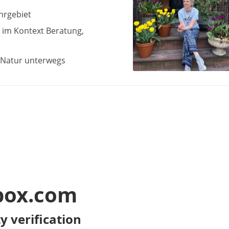
hrgebiet
h im Kontext Beratung,
r Natur unterwegs