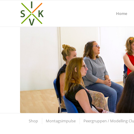
Home
Shop
Montagsimpulse
Peergruppen / Modelling Cl