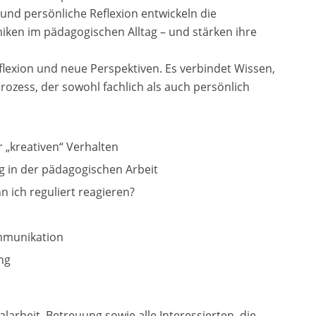
nd persönliche Reflexion entwickeln die
iken im pädagogischen Alltag – und stärken ihre
.
flexion und neue Perspektiven. Es verbindet Wissen,
ozess, der sowohl fachlich als auch persönlich
 „kreativen“ Verhalten
 in der pädagogischen Arbeit
n ich reguliert reagieren?
mmunikation
ung
alarbeit, Betreuung sowie alle Interessierten, die