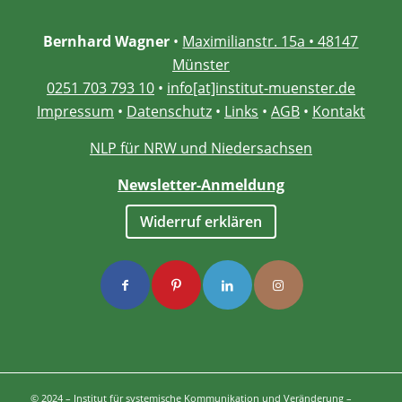
Bernhard Wagner
•
Maximilianstr. 15a • 48147
Münster
0251 703 793 10
•
info[at]institut-muenster.de
Impressum
•
Datenschutz
•
Links
•
AGB
•
Kontakt
NLP für NRW und Niedersachsen
Newsletter-Anmeldung
Widerruf erklären
© 2024 – Institut für systemische Kommunikation und Veränderung –