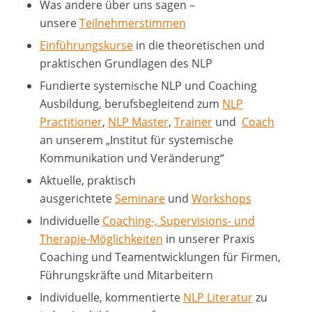
Was andere über uns sagen –
unsere
Teilnehmerstimmen
Einführungskurse
in die theoretischen und
praktischen Grundlagen des NLP
Fundierte systemische NLP und Coaching
Ausbildung, berufsbegleitend zum
NLP
Practitioner
,
NLP Master
,
Trainer
und
Coach
an unserem „Institut für systemische
Kommunikation und Veränderung“
Aktuelle, praktisch
ausgerichtete
Seminare
und
Workshops
Individuelle
Coaching-, Supervisions- und
Therapie-Möglichkeiten
in unserer Praxis
Coaching und Teamentwicklungen für Firmen,
Führungskräfte und Mitarbeitern
Individuelle, kommentierte
NLP Literatur
zu