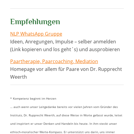
Empfehlungen
NLP WhatsApp Gruppe
Ideen, Anregungen, Impulse – selber anmelden
(Link kopieren und los geht´s) und ausprobieren
Paartherapie, Paarcoaching, Mediation
Homepage vor allem für Paare von Dr. Rupprecht
Weerth
* Kompetenz beginnt im Herzen
… auch wenn unser Leitgedanke bereits vor vielen Jahren vom Gründer des
Instituts, Dr. Rupprecht Weerth, auf diese Weise in Worte gefasst wurde, leitet
und inspiriert er unser Denken und Handeln bis heute. In ihm steckt unser
ethisch-moralischer Werte-Kompass. Er unterstützt uns darin, uns immer