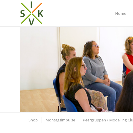
Home
Shop
Montagsimpulse
Peergruppen / Modelling Cl