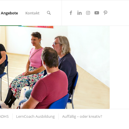
Angebote
Kontakt
 ADHS
LernCoach Ausbildung
Auffällig – oder kreativ?