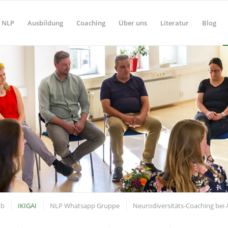
NLP
Ausbildung
Coaching
Über uns
Literatur
Blog
ub
IKIGAI
NLP Whatsapp Gruppe
Neurodiversitäts-Coaching bei