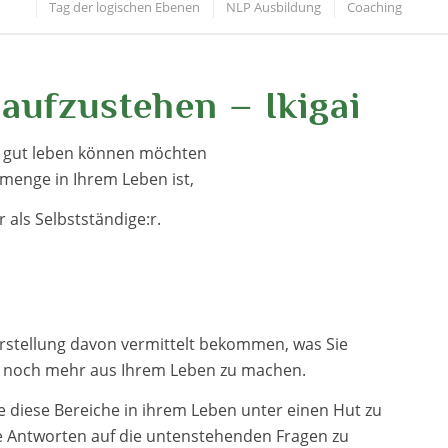
Tag der logischen Ebenen
NLP Ausbildung
Coaching
ufzustehen – Ikigai
 gut leben können möchten
tmenge in Ihrem Leben ist,
r als Selbstständige:r.
 Vorstellung davon vermittelt bekommen, was Sie
n, noch mehr aus Ihrem Leben zu machen.
le diese Bereiche in ihrem Leben unter einen Hut zu
e Antworten auf die untenstehenden Fragen zu