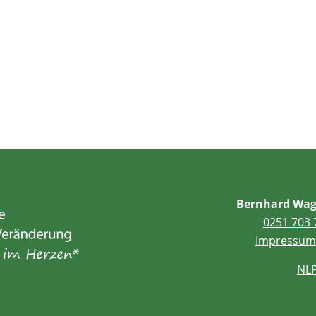
Bernhard Wag
0251 703 
Impressum
NLP