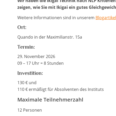
Wir haben die Ikigai Technik nach NLP Kriteri
zeigen, wie Sie mit Ikigai ein gutes Gleichgewi
Weitere Informationen sind in unserem
Blogartike
Ort:
Quando in der Maximilianstr. 15a
Termin:
29. November 2026
09 – 17 Uhr = 8 Stunden
Investition:
130 € und
110 € ermäßigt für Absolventen des Instituts
Maximale Teilnehmerzahl
12 Personen