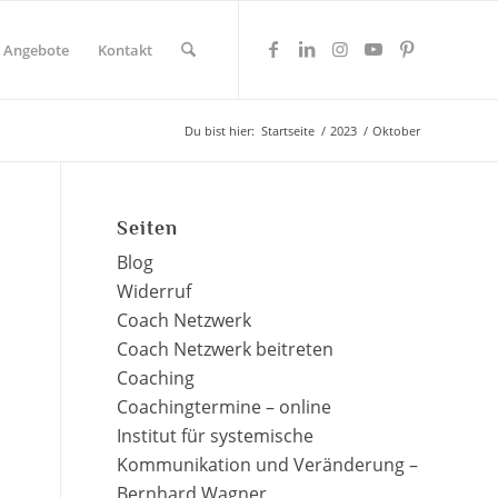
Angebote
Kontakt
Du bist hier:
Startseite
/
2023
/
Oktober
Seiten
Blog
Widerruf
Coach Netzwerk
Coach Netzwerk beitreten
Coaching
Coachingtermine – online
Institut für systemische
Kommunikation und Veränderung –
Bernhard Wagner