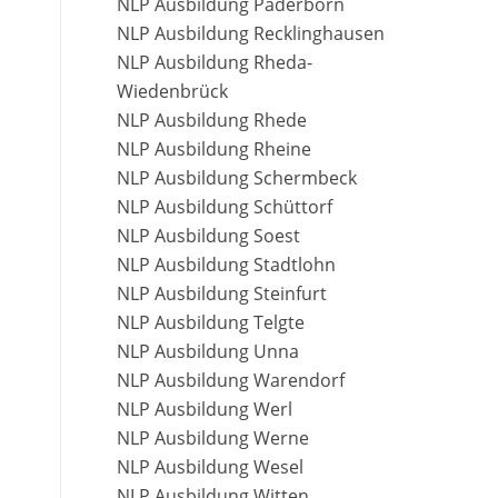
NLP Ausbildung Paderborn
NLP Ausbildung Recklinghausen
NLP Ausbildung Rheda-
Wiedenbrück
NLP Ausbildung Rhede
NLP Ausbildung Rheine
NLP Ausbildung Schermbeck
NLP Ausbildung Schüttorf
NLP Ausbildung Soest
NLP Ausbildung Stadtlohn
NLP Ausbildung Steinfurt
NLP Ausbildung Telgte
NLP Ausbildung Unna
NLP Ausbildung Warendorf
NLP Ausbildung Werl
NLP Ausbildung Werne
NLP Ausbildung Wesel
NLP Ausbildung Witten