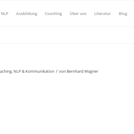
NLP
Ausbildung
Coaching
Über uns
Literatur
Blog
/
aching
,
NLP & Kommunikation
von
Bernhard Wagner