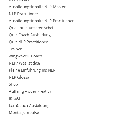
Ausbildungsinhalte NLP-Master
NLP Practitioner
Ausbildungsinhalte NLP Practitioner
Qualität in unserer Arbeit
Quiz Coach Ausbildung
Quiz NLP Practitioner
Trainer
wingwave® Coach
NLP? Was ist das?
Kleine Einführung ins NLP
NLP Glossar
Shop
Auffällig – oder kreativ?
IKIGAI
LernCoach Ausbildung
Montagsimpulse