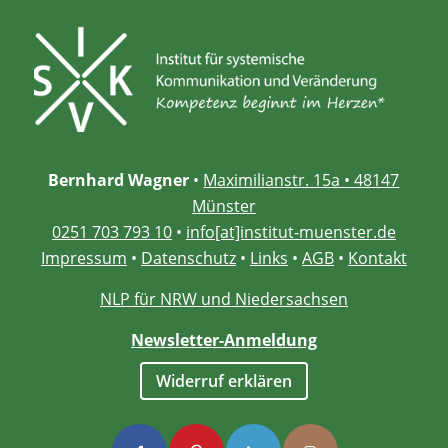
Bernhard Wagner
•
Maximilianstr. 15a • 48147
Münster
0251 703 793 10
•
info[at]institut-muenster.de
Impressum
•
Datenschutz
•
Links
•
AGB
•
Kontakt
NLP für NRW und Niedersachsen
Newsletter-Anmeldung
Widerruf erklären