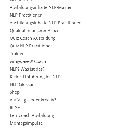
Ausbildungsinhalte NLP-Master
NLP Practitioner
Ausbildungsinhalte NLP Practitioner
Qualität in unserer Arbeit
Quiz Coach Ausbildung
Quiz NLP Practitioner
Trainer
wingwave® Coach
NLP? Was ist das?
Kleine Einführung ins NLP
NLP Glossar
Shop
Auffällig – oder kreativ?
IKIGAI
LernCoach Ausbildung
Montagsimpulse