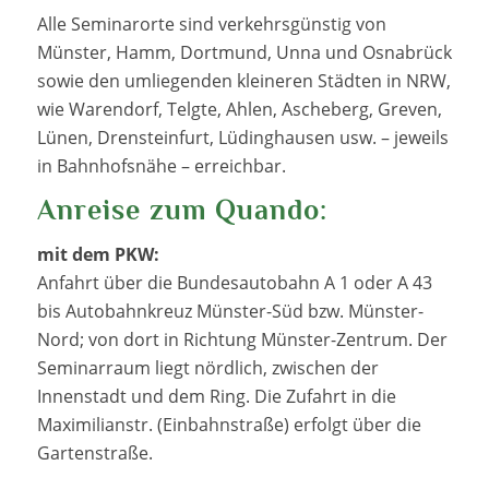
Alle Seminarorte sind verkehrsgünstig von
Münster, Hamm, Dortmund, Unna und Osnabrück
sowie den umliegenden kleineren Städten in NRW,
wie Warendorf, Telgte, Ahlen, Ascheberg, Greven,
Lünen, Drensteinfurt, Lüdinghausen usw. – jeweils
in Bahnhofsnähe – erreichbar.
Anreise zum Quando:
mit dem PKW:
Anfahrt über die Bundesautobahn A 1 oder A 43
bis Autobahnkreuz Münster-Süd bzw. Münster-
Nord; von dort in Richtung Münster-Zentrum. Der
Seminarraum liegt nördlich, zwischen der
Innenstadt und dem Ring. Die Zufahrt in die
Maximilianstr. (Einbahnstraße) erfolgt über die
Gartenstraße.