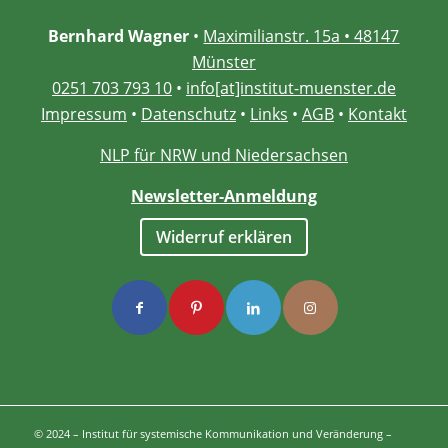
Bernhard Wagner
•
Maximilianstr. 15a • 48147
Münster
0251 703 793 10
•
info[at]institut-muenster.de
Impressum
•
Datenschutz
•
Links
•
AGB
•
Kontakt
NLP für NRW und Niedersachsen
Newsletter-Anmeldung
Widerruf erklären
© 2024 – Institut für systemische Kommunikation und Veränderung –