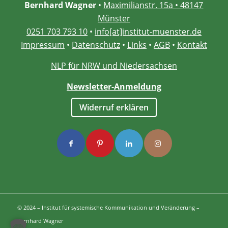
Bernhard Wagner
•
Maximilianstr. 15a • 48147
Münster
0251 703 793 10
•
info[at]institut-muenster.de
Impressum
•
Datenschutz
•
Links
•
AGB
•
Kontakt
NLP für NRW und Niedersachsen
Newsletter-Anmeldung
Widerruf erklären
© 2024 – Institut für systemische Kommunikation und Veränderung –
Bernhard Wagner