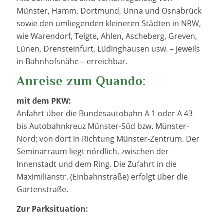
Münster, Hamm, Dortmund, Unna und Osnabrück
sowie den umliegenden kleineren Städten in NRW,
wie Warendorf, Telgte, Ahlen, Ascheberg, Greven,
Lünen, Drensteinfurt, Lüdinghausen usw. – jeweils
in Bahnhofsnähe – erreichbar.
Anreise zum Quando:
mit dem PKW:
Anfahrt über die Bundesautobahn A 1 oder A 43
bis Autobahnkreuz Münster-Süd bzw. Münster-
Nord; von dort in Richtung Münster-Zentrum. Der
Seminarraum liegt nördlich, zwischen der
Innenstadt und dem Ring. Die Zufahrt in die
Maximilianstr. (Einbahnstraße) erfolgt über die
Gartenstraße.
Zur Parksituation: