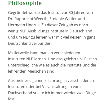
Philosophie
Gegründet wurde das Institut vor 30 Jahren von
Dr. Rupprecht Weerth, Stefanie Wittler und
Hermann Hodrus. Zu dieser Zeit gab es noch
wenig NLP Ausbildungsinstitute in Deutschland
und um NLP zu lernen war mit viel Reisen in ganz
Deutschland verbunden.
Mittlerweile kann man an verschiedenen
Instituten NLP lernen. Und das gelehrte NLP ist so
unterschiedliche wie es auch die Institute und die
lehrenden Menschen sind.
Aus meiner eigenen Erfahrung in verschiedenen
Instituten oder bei Veranstaltungen vom
Dachverband stellte ich immer wieder zwei Dinge
fest: