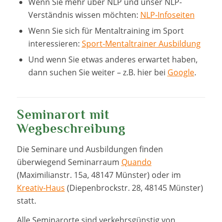
Wenn Sie mehr über NLP und unser NLP-
Verständnis wissen möchten:
NLP-Infoseiten
Wenn Sie sich für Mentaltraining im Sport
interessieren:
Sport-Mentaltrainer Ausbildung
Und wenn Sie etwas anderes erwartet haben,
dann suchen Sie weiter – z.B. hier bei
Google
.
Seminarort mit
Wegbeschreibung
Die Seminare und Ausbildungen finden
überwiegend Seminarraum
Quando
(Maximilianstr. 15a, 48147 Münster) oder im
Kreativ-Haus
(Diepenbrockstr. 28, 48145 Münster)
statt.
Alle Seminarorte sind verkehrsgünstig von