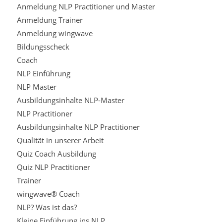
Anmeldung NLP Practitioner und Master
Anmeldung Trainer
Anmeldung wingwave
Bildungsscheck
Coach
NLP Einführung
NLP Master
Ausbildungsinhalte NLP-Master
NLP Practitioner
Ausbildungsinhalte NLP Practitioner
Qualität in unserer Arbeit
Quiz Coach Ausbildung
Quiz NLP Practitioner
Trainer
wingwave® Coach
NLP? Was ist das?
Kleine Einführung ins NLP