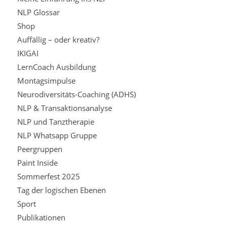
NLP Glossar
Shop
Auffällig – oder kreativ?
IKIGAI
LernCoach Ausbildung
Montagsimpulse
Neurodiversitäts-Coaching (ADHS)
NLP & Transaktionsanalyse
NLP und Tanztherapie
NLP Whatsapp Gruppe
Peergruppen
Paint Inside
Sommerfest 2025
Tag der logischen Ebenen
Sport
Publikationen