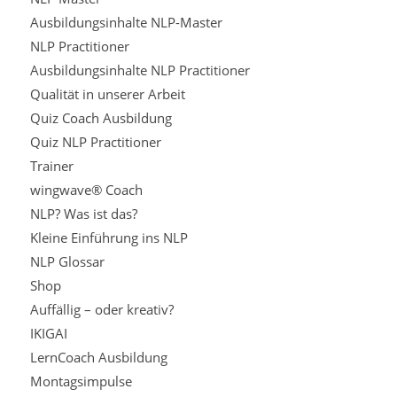
Ausbildungsinhalte NLP-Master
NLP Practitioner
Ausbildungsinhalte NLP Practitioner
Qualität in unserer Arbeit
Quiz Coach Ausbildung
Quiz NLP Practitioner
Trainer
wingwave® Coach
NLP? Was ist das?
Kleine Einführung ins NLP
NLP Glossar
Shop
Auffällig – oder kreativ?
IKIGAI
LernCoach Ausbildung
Montagsimpulse