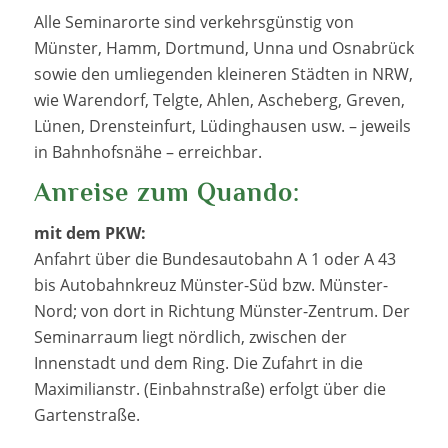
Alle Seminarorte sind verkehrsgünstig von
Münster, Hamm, Dortmund, Unna und Osnabrück
sowie den umliegenden kleineren Städten in NRW,
wie Warendorf, Telgte, Ahlen, Ascheberg, Greven,
Lünen, Drensteinfurt, Lüdinghausen usw. – jeweils
in Bahnhofsnähe – erreichbar.
Anreise zum Quando:
mit dem PKW:
Anfahrt über die Bundesautobahn A 1 oder A 43
bis Autobahnkreuz Münster-Süd bzw. Münster-
Nord; von dort in Richtung Münster-Zentrum. Der
Seminarraum liegt nördlich, zwischen der
Innenstadt und dem Ring. Die Zufahrt in die
Maximilianstr. (Einbahnstraße) erfolgt über die
Gartenstraße.