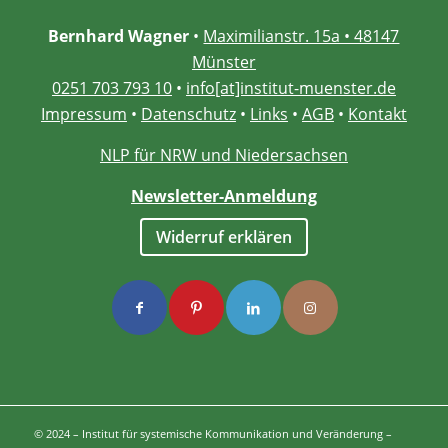
Bernhard Wagner
•
Maximilianstr. 15a • 48147
Münster
0251 703 793 10
•
info[at]institut-muenster.de
Impressum
•
Datenschutz
•
Links
•
AGB
•
Kontakt
NLP für NRW und Niedersachsen
Newsletter-Anmeldung
Widerruf erklären
© 2024 – Institut für systemische Kommunikation und Veränderung –