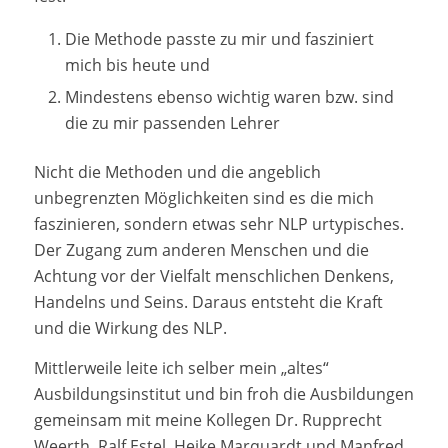
Die Methode passte zu mir und fasziniert
mich bis heute und
Mindestens ebenso wichtig waren bzw. sind
die zu mir passenden Lehrer
Nicht die Methoden und die angeblich
unbegrenzten Möglichkeiten sind es die mich
faszinieren, sondern etwas sehr NLP urtypisches.
Der Zugang zum anderen Menschen und die
Achtung vor der Vielfalt menschlichen Denkens,
Handelns und Seins. Daraus entsteht die Kraft
und die Wirkung des NLP.
Mittlerweile leite ich selber mein „altes“
Ausbildungsinstitut und bin froh die Ausbildungen
gemeinsam mit meine Kollegen Dr. Rupprecht
Weerth, Ralf Estel, Heike Marquardt und Manfred