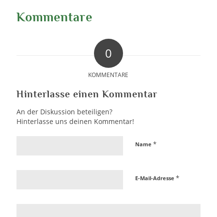
Kommentare
0
KOMMENTARE
Hinterlasse einen Kommentar
An der Diskussion beteiligen?
Hinterlasse uns deinen Kommentar!
*
Name
*
E-Mail-Adresse