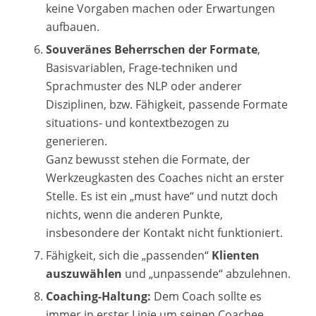
keine Vorgaben machen oder Erwartungen
aufbauen.
Souveränes Beherrschen der Formate
,
Basisvariablen, Frage-techniken und
Sprachmuster des NLP oder anderer
Disziplinen, bzw. Fähigkeit, passende Formate
situations- und kontextbezogen zu
generieren.
Ganz bewusst stehen die Formate, der
Werkzeugkasten des Coaches nicht an erster
Stelle. Es ist ein „must have“ und nutzt doch
nichts, wenn die anderen Punkte,
insbesondere der Kontakt nicht funktioniert.
Fähigkeit, sich die „passenden“
Klienten
auszuwählen
und „unpassende“ abzulehnen.
Coaching-Haltung:
Dem Coach sollte es
immer in erster Linie um seinen Coachee,