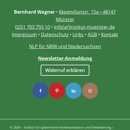
Bernhard Wagner
•
Maximilianstr. 15a • 48147
Münster
0251 703 793 10
•
info[at]institut-muenster.de
Impressum
•
Datenschutz
•
Links
•
AGB
•
Kontakt
NLP für NRW und Niedersachsen
Newsletter-Anmeldung
Widerruf erklären
© 2024 – Institut für systemische Kommunikation und Veränderung –