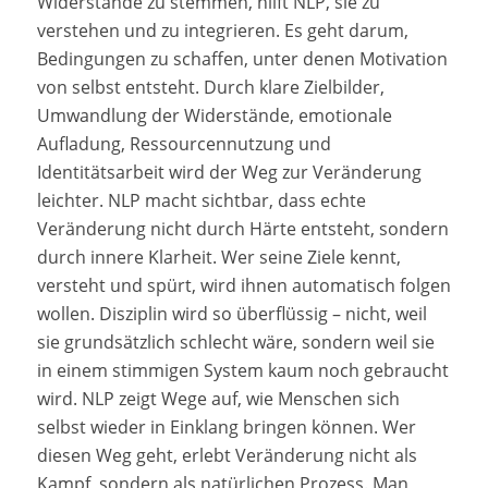
Widerstände zu stemmen, hilft NLP, sie zu
verstehen und zu integrieren. Es geht darum,
Bedingungen zu schaffen, unter denen Motivation
von selbst entsteht. Durch klare Zielbilder,
Umwandlung der Widerstände, emotionale
Aufladung, Ressourcennutzung und
Identitätsarbeit wird der Weg zur Veränderung
leichter. NLP macht sichtbar, dass echte
Veränderung nicht durch Härte entsteht, sondern
durch innere Klarheit. Wer seine Ziele kennt,
versteht und spürt, wird ihnen automatisch folgen
wollen. Disziplin wird so überflüssig – nicht, weil
sie grundsätzlich schlecht wäre, sondern weil sie
in einem stimmigen System kaum noch gebraucht
wird. NLP zeigt Wege auf, wie Menschen sich
selbst wieder in Einklang bringen können. Wer
diesen Weg geht, erlebt Veränderung nicht als
Kampf, sondern als natürlichen Prozess. Man