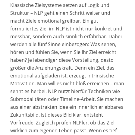
Klassische Zielsysteme setzen auf Logik und
Struktur – NLP geht einen Schritt weiter und
macht Ziele emotional greifbar. Ein gut
formuliertes Ziel im NLP ist nicht nur konkret und
messbar, sondern auch sinnlich erfahrbar. Dabei
werden alle fünf Sinne einbezogen: Was sehen,
hören und fühlen Sie, wenn Sie Ihr Ziel erreicht
haben? Je lebendiger diese Vorstellung, desto
größer die Anziehungskraft. Denn ein Ziel, das
emotional aufgeladen ist, erzeugt intrinsische
Motivation. Man will es nicht bloß erreichen – man
sehnt es herbei. NLP nutzt hierfür Techniken wie
Submodalitäten oder Timeline-Arbeit. Sie machen
aus einer abstrakten Idee ein innerlich erlebbares
Zukunftsbild. Ist dieses Bild klar, entsteht
Vorfreude. Zugleich prüfen NLPler, ob das Ziel
wirklich zum eigenen Leben passt. Wenn es tief