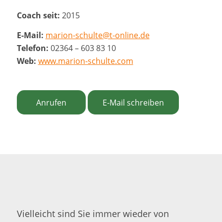
Coach seit:
2015
E-Mail:
marion-schulte@t-online.de
Telefon:
02364 – 603 83 10
Web:
www.marion-schulte.com
Anrufen
E-Mail schreiben
Vielleicht sind Sie immer wieder von