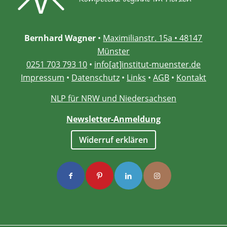
Bernhard Wagner
•
Maximilianstr. 15a • 48147
Münster
0251 703 793 10
•
info[at]institut-muenster.de
Impressum
•
Datenschutz
•
Links
•
AGB
•
Kontakt
NLP für NRW und Niedersachsen
Newsletter-Anmeldung
Widerruf erklären