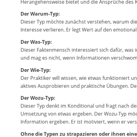
Herangehensweise bietet und die Ansprüche des 
Der Warum-Typ:
Dieser Typ möchte zunächst verstehen, warum die p
Interesse verlieren. Er legt Wert auf den emotion
Der Was-Typ:
Dieser Faktenmensch interessiert sich dafür, was
und mag es nicht, wenn Informationen verschwomm
Der Wie-Typ:
Der Praktiker will wissen, wie etwas funktioniert
aktives Ausprobieren und praktische Übungen. Der 
Der Wozu-Typ:
Dieser Typ denkt im Konditional und fragt nach d
Umsetzung von etwas ergeben. Der Wozu-Typ möcht
Information ergeben. Er ist motiviert, wenn er ver
Ohne die Typen zu strapazieren oder ihnen ein