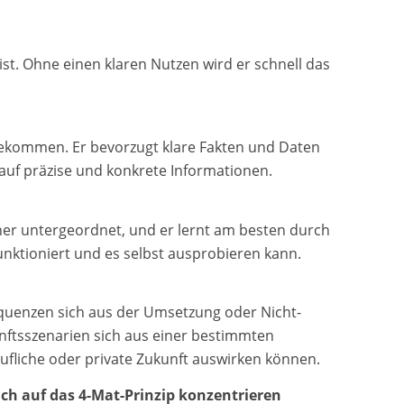
st. Ohne einen klaren Nutzen wird er schnell das
 bekommen. Er bevorzugt klare Fakten und Daten
uf präzise und konkrete Informationen.
eher untergeordnet, und er lernt am besten durch
unktioniert und es selbst ausprobieren kann.
equenzen sich aus der Umsetzung oder Nicht-
ftsszenarien sich aus einer bestimmten
erufliche oder private Zukunft auswirken können.
ch auf das 4-Mat-Prinzip konzentrieren