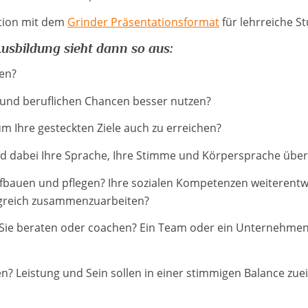
ation mit dem
Grinder Präsentationsformat
für lehrreiche S
Ausbildung sieht dann so aus:
en?
e und beruflichen Chancen besser nutzen?
um Ihre gesteckten Ziele auch zu erreichen?
nd dabei Ihre Sprache, Ihre Stimme und Körpersprache übe
fbauen und pflegen? Ihre sozialen Kompetenzen weiterentw
olgreich zusammenzuarbeiten?
Sie beraten oder coachen? Ein Team oder ein Unternehmen
ben? Leistung und Sein sollen in einer stimmigen Balance zu