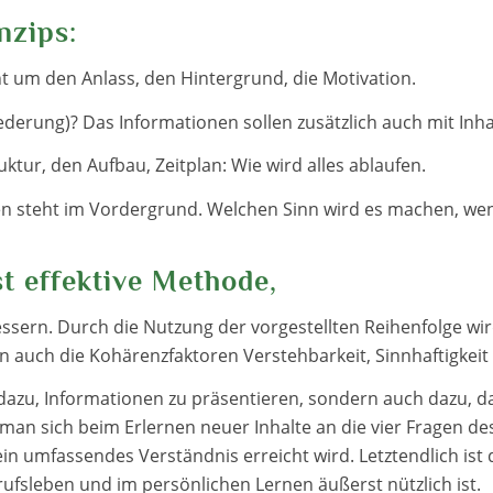
nzips:
 um den Anlass, den Hintergrund, die Motivation.
ederung)? Das Informationen sollen zusätzlich auch mit Inha
ktur, den Aufbau, Zeitplan: Wie wird alles ablaufen.
en steht im Vordergrund. Welchen Sinn wird es machen, wenn
t effektive Methode
,
sern. Durch die Nutzung der vorgestellten Reihenfolge wir
 auch die Kohärenzfaktoren Verstehbarkeit, Sinnhaftigkeit
dazu, Informationen zu präsentieren, sondern auch dazu, d
an sich beim Erlernen neuer Inhalte an die vier Fragen des
in umfassendes Verständnis erreicht wird. Letztendlich ist 
ufsleben und im persönlichen Lernen äußerst nützlich ist.