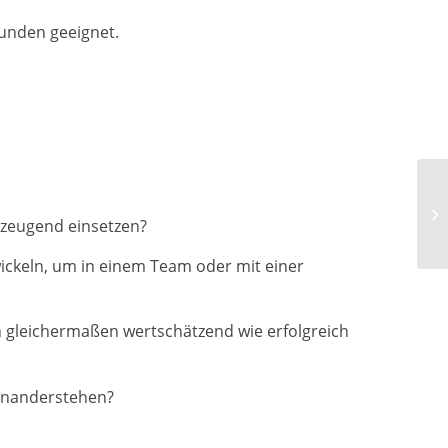
tunden geeignet.
rzeugend einsetzen?
ickeln, um in einem Team oder mit einer
 gleichermaßen wertschätzend wie erfolgreich
einanderstehen?