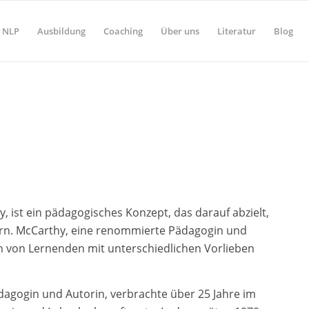
NLP
Ausbildung
Coaching
Über uns
Literatur
Blog
, ist ein pädagogisches Konzept, das darauf abzielt,
ern. McCarthy, eine renommierte Pädagogin und
ypen von Lernenden mit unterschiedlichen Vorlieben
dagogin und Autorin, verbrachte über 25 Jahre im