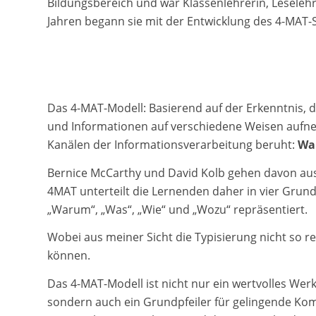
Bildungsbereich und war Klassenlehrerin, Leseleh
Jahren begann sie mit der Entwicklung des 4-MAT-
Das 4-MAT-Modell: Basierend auf der Erkenntnis, d
und Informationen auf verschiedene Weisen aufnehm
Kanälen der Informationsverarbeitung beruht:
Wa
Bernice McCarthy und David Kolb gehen davon aus
4MAT unterteilt die Lernenden daher in vier Gru
„Warum“, „Was“, „Wie“ und „Wozu“ repräsentiert.
Wobei aus meiner Sicht die Typisierung nicht so rel
können.
Das 4-MAT-Modell ist nicht nur ein wertvolles We
sondern auch ein Grundpfeiler für gelingende Komm