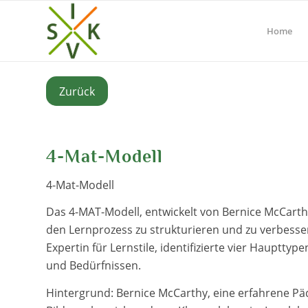
Home
Zurück
4-Mat-Modell
4-Mat-Modell
Das 4-MAT-Modell, entwickelt von Bernice McCarthy
den Lernprozess zu strukturieren und zu verbess
Expertin für Lernstile, identifizierte vier Hauptt
und Bedürfnissen.
Hintergrund: Bernice McCarthy, eine erfahrene Pä