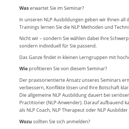
Was
erwartet Sie im Seminar?
In unseren NLP Ausbildungen geben wir Ihnen all 
Trainings lernen Sie die NLP Methoden und Techn
Nicht wir – sondern Sie wählen dabei Ihre Schwerp
sondern individuell für Sie passend.
Das Ganze findet in kleinen Lerngruppen mit hochqu
Wie
profitieren Sie von diesem Seminar?
Der praxisorientierte Ansatz unseres Seminars er
verbessern, Konflikte lösen und Ihre Botschaft klar
Die allgemeine NLP Ausbildung dauert bei seriösen 
Practitioner (NLP-Anwender). Darauf aufbauend ka
als NLP Coach, NLP Therapeut oder NLP Ausbilder (
Wozu
sollten Sie sich anmelden?