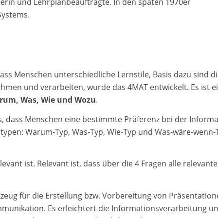
rerin und Lehrplanbeauftragte. In den späten 1970er
Systems.
ass Menschen unterschiedliche Lernstile, Basis dazu sind di
en und verarbeiten, wurde das 4MAT entwickelt. Es ist ein
rum, Was, Wie und Wozu
.
, dass Menschen eine bestimmte Präferenz bei der Informa
ndtypen: Warum-Typ, Was-Typ, Wie-Typ und Was-wäre-wenn-T
evant ist. Relevant ist, dass über die 4 Fragen alle relevan
rkzeug für die Erstellung bzw. Vorbereitung von Präsentati
unikation. Es erleichtert die Informationsverarbeitung un