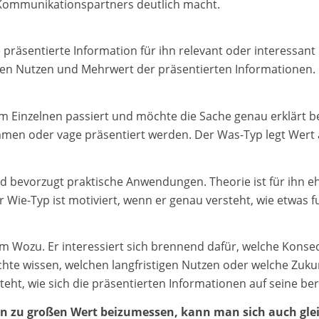
Kommunikationspartners deutlich macht.
räsentierte Information für ihn relevant oder interessant i
alen Nutzen und Mehrwert der präsentierten Informationen.
 im Einzelnen passiert und möchte die Sache genau erklärt
en oder vage präsentiert werden. Der Was-Typ legt Wert a
 und bevorzugt praktische Anwendungen. Theorie ist für ihn 
Wie-Typ ist motiviert, wenn er genau versteht, wie etwas f
em Wozu. Er interessiert sich brennend dafür, welche Kons
e wissen, welchen langfristigen Nutzen oder welche Zukun
steht, wie sich die präsentierten Informationen auf seine b
en zu großen Wert beizumessen, kann man sich auch glei