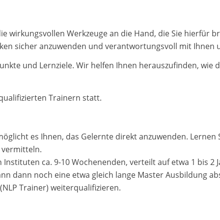
die wirkungsvollen Werkzeuge an die Hand, die Sie hierfür 
iken sicher anzuwenden und verantwortungsvoll mit Ihnen
unkte und Lernziele. Wir helfen Ihnen herauszufinden, wie 
alifizierten Trainern statt.
möglicht es Ihnen, das Gelernte direkt anzuwenden. Lernen 
 vermitteln.
Instituten ca. 9-10 Wochenenden, verteilt auf etwa 1 bis 2
nn dann noch eine etwa gleich lange Master Ausbildung abs
NLP Trainer) weiterqualifizieren.