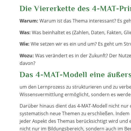
Die Viererkette des 4-MAT-Pri
Warum:
Warum ist das Thema interessant? Es geht
Was:
Was beinhaltet es (Zahlen, Daten, Fakten, Gli
Wie:
Wie setzen wir es ein und um? Es geht um Stru
Wozu:
Was verändert es in der Zukunft? Der Nutz
davon?
Das 4-MAT-Modell eine äußers
um den Lernprozess zu strukturieren und zu verbes
Wissensvermittlung ermöglicht, sondern es werden
Darüber hinaus dient das 4-MAT-Modell nicht nur 
systematisch neue Themen zu erschließen. Indem m
jeder Aspekt des Themas berücksichtigt wird und e
nicht nur im Bildungsbereich, sondern auch im Ber