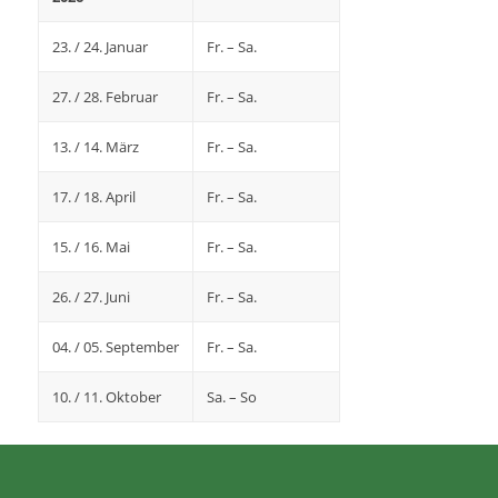
23. / 24. Januar
Fr. – Sa.
27. / 28. Februar
Fr. – Sa.
13. / 14. März
Fr. – Sa.
17. / 18. April
Fr. – Sa.
15. / 16. Mai
Fr. – Sa.
26. / 27. Juni
Fr. – Sa.
04. / 05. September
Fr. – Sa.
10. / 11. Oktober
Sa. – So