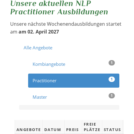
Unsere aktuellen
NLP
Practitioner Ausbildungen
Unsere nächste Wochenendausbildungen startet
am
am 02. April 2027
Alle Angebote
1
Kombiangebote
1
Practitioner
1
Master
FREIE
ANGEBOTE
DATUM
PREIS
PLÄTZE
STATUS