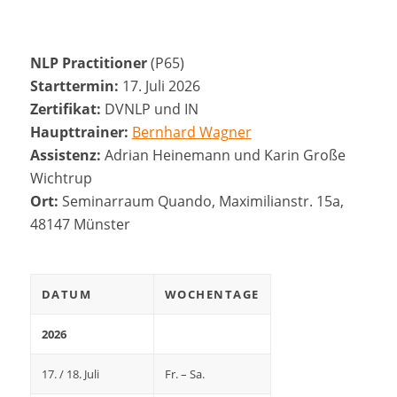
NLP Practitioner
(P65)
Starttermin:
17. Juli 2026
Zertifikat:
DVNLP und IN
Haupttrainer:
Bernhard Wagner
Assistenz:
Adrian Heinemann und Karin Große
Wichtrup
Ort:
Seminarraum Quando, Maximilianstr. 15a,
48147 Münster
DATUM
WOCHENTAGE
2026
17. / 18. Juli
Fr. – Sa.