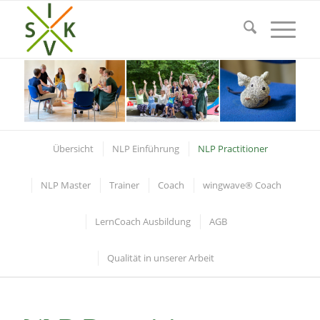
Übersicht
NLP Einführung
NLP Practitioner
NLP Master
Trainer
Coach
wingwave® Coach
LernCoach Ausbildung
AGB
Qualität in unserer Arbeit