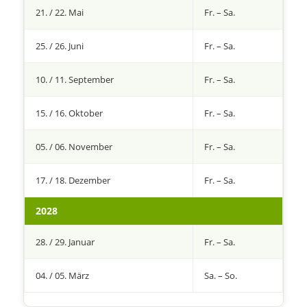
21. / 22. Mai
Fr. – Sa.
25. / 26. Juni
Fr. – Sa.
10. / 11. September
Fr. – Sa.
15. / 16. Oktober
Fr. – Sa.
05. / 06. November
Fr. – Sa.
17. / 18. Dezember
Fr. – Sa.
2028
28. / 29. Januar
Fr. – Sa.
04. / 05. März
Sa. – So.