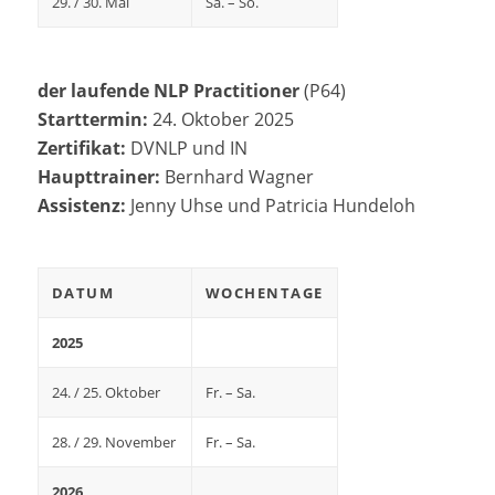
29. / 30. Mai
Sa. – So.
der laufende NLP Practitioner
(P64)
Starttermin:
24. Oktober 2025
Zertifikat:
DVNLP und IN
Haupttrainer:
Bernhard Wagner
Assistenz:
Jenny Uhse und Patricia Hundeloh
DATUM
WOCHENTAGE
2025
24. / 25. Oktober
Fr. – Sa.
28. / 29. November
Fr. – Sa.
2026