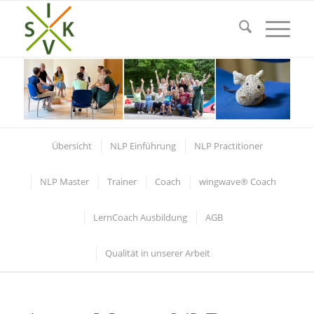
Übersicht
NLP Einführung
NLP Practitioner
NLP Master
Trainer
Coach
wingwave® Coach
LernCoach Ausbildung
AGB
Qualität in unserer Arbeit