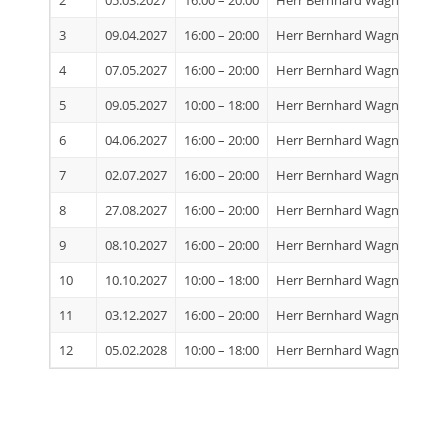
3
09.04.2027
16:00 – 20:00
Herr Bernhard Wagner
Ins
4
07.05.2027
16:00 – 20:00
Herr Bernhard Wagner
Ins
5
09.05.2027
10:00 – 18:00
Herr Bernhard Wagner
Ins
6
04.06.2027
16:00 – 20:00
Herr Bernhard Wagner
Ins
7
02.07.2027
16:00 – 20:00
Herr Bernhard Wagner
Ins
8
27.08.2027
16:00 – 20:00
Herr Bernhard Wagner
Ins
9
08.10.2027
16:00 – 20:00
Herr Bernhard Wagner
Ins
10
10.10.2027
10:00 – 18:00
Herr Bernhard Wagner
Ins
11
03.12.2027
16:00 – 20:00
Herr Bernhard Wagner
Ins
12
05.02.2028
10:00 – 18:00
Herr Bernhard Wagner
Ins