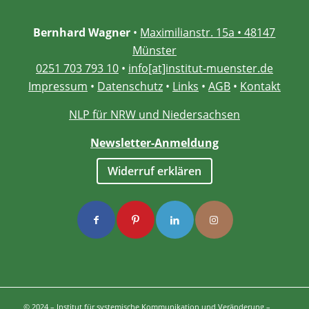
Bernhard Wagner
•
Maximilianstr. 15a • 48147
Münster
0251 703 793 10
•
info[at]institut-muenster.de
Impressum
•
Datenschutz
•
Links
•
AGB
•
Kontakt
NLP für NRW und Niedersachsen
Newsletter-Anmeldung
Widerruf erklären
© 2024 – Institut für systemische Kommunikation und Veränderung –